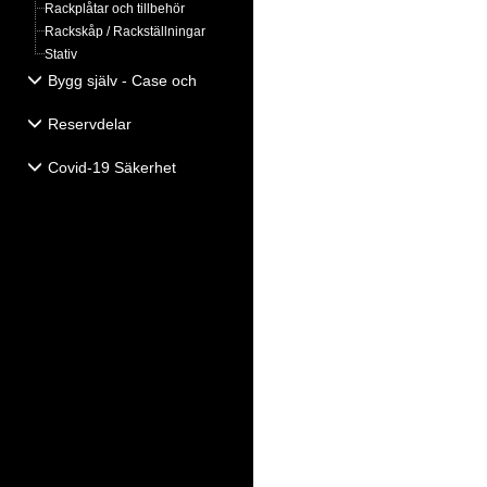
Rackplåtar och tillbehör
Rackskåp / Rackställningar
Stativ
Bygg själv - Case och
Högtalartillbehör
Reservdelar
Covid-19 Säkerhet