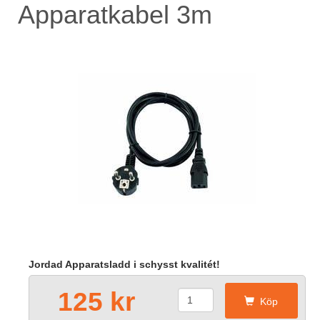
Apparatkabel 3m
Jordad Apparatsladd i schysst kvalitét!
125 kr
Köp