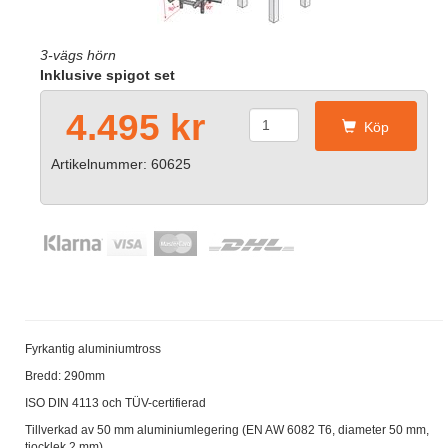
3-vägs hörn
Inklusive spigot set
4.495 kr
Köp
Artikelnummer: 60625
Fyrkantig aluminiumtross
Bredd: 290mm
ISO DIN 4113 och TÜV-certifierad
Tillverkad av 50 mm aluminiumlegering (EN AW 6082 T6, diameter 50 mm,
tjocklek 2 mm)