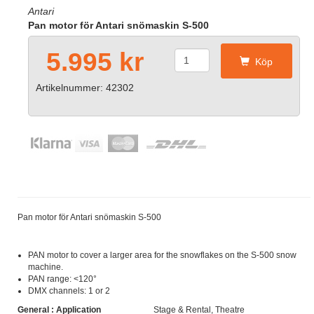
Antari
Pan motor för Antari snömaskin S-500
5.995 kr
Köp
Artikelnummer: 42302
Pan motor för Antari snömaskin S-500
PAN motor to cover a larger area for the snowflakes on the S-500 snow
machine.
PAN range: <120°
DMX channels: 1 or 2
General : Application
Stage & Rental, Theatre