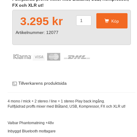
FX och XLR ut!
3.295 kr
Köp
Artikelnummer: 12077
Tillverkarens produktsida
4 mono / mick + 2 stereo / line + 1 stereo Play back ingång.
Fullfjädrad proffs mixer med Blåtand, USB, Kompressor, FX och XLR ut!
Valbar Phantomatning +48v
Inbyggd Bluetooth mottagare