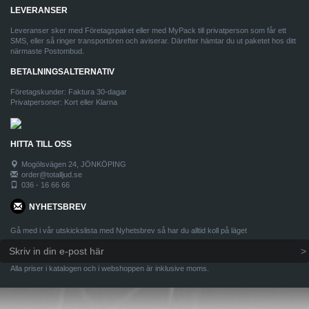
LEVERANSER
Leveranser sker med Företagspaket eller med MyPack till privatperson som får ett
SMS, eller så ringer transportören och aviserar. Därefter hämtar du ut paketet hos ditt
närmaste Postombud.
BETALNINGSALTERNATIV
Företagskunder: Faktura 30-dagar
Privatpersoner: Kort eller Klarna
HITTA TILL OSS
Mogölsvägen 24, JÖNKÖPING
order@totalljud.se
036 - 16 66 66
NYHETSBREV
Gå med i vår utskickslista med Nyhetsbrev så har du alltid koll på läget
Alla priser i katalogen och i webshoppen är inklusive moms.