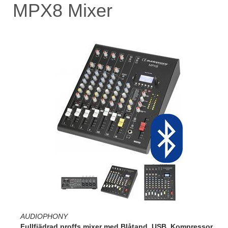
MPX8 Mixer
AUDIOPHONY
Fullfjädrad proffs mixer med Blåtand, USB, Kompressor,