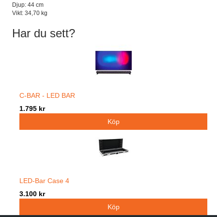
Djup: 44 cm
Vikt: 34,70 kg
Har du sett?
C-BAR - LED BAR
1.795 kr
LED-Bar Case 4
3.100 kr