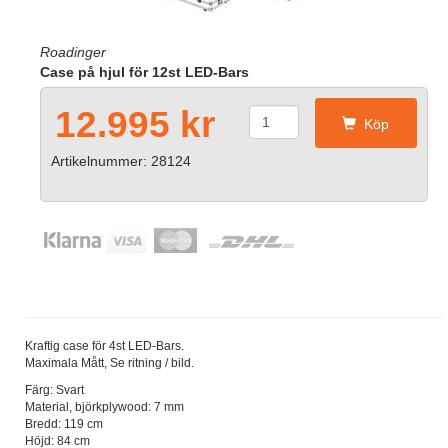
Roadinger
Case på hjul för 12st LED-Bars
12.995 kr
Köp
Artikelnummer: 28124
Kraftig case för 4st LED-Bars.
Maximala Mått, Se ritning / bild.
Färg: Svart
Material, björkplywood: 7 mm
Bredd: 119 cm
Höjd: 84 cm