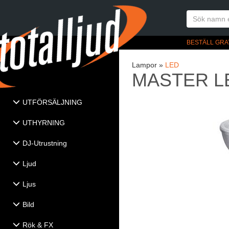
BESTÄLL GRA
Lampor »
LED
MASTER LE
UTFÖRSÄLJNING
UTHYRNING
DJ-Utrustning
Ljud
Ljus
Bild
Rök & FX