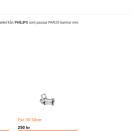
itet från
PHILIPS
som passar PAR20 kannor mm.
Par-30 Silver
250 kr