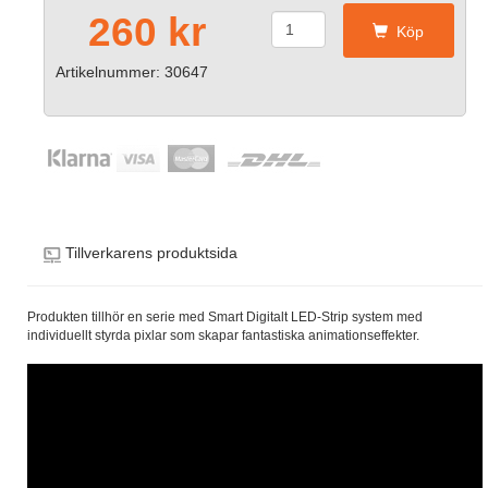
260 kr
Köp
Artikelnummer: 30647
Tillverkarens produktsida
Produkten tillhör en serie med Smart Digitalt LED-Strip system med
individuellt styrda pixlar som skapar fantastiska animationseffekter.