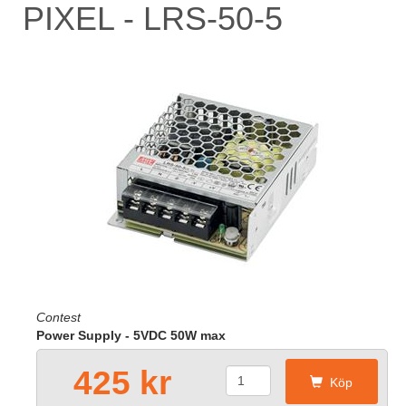
PIXEL - LRS-50-5
Contest
Power Supply - 5VDC 50W max
425 kr
Köp