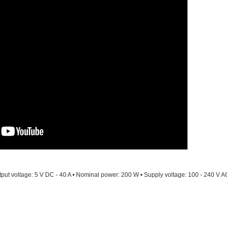
put voltage: 5 V DC - 40 A • Nominal power: 200 W • Supply voltage: 100 - 240 V A