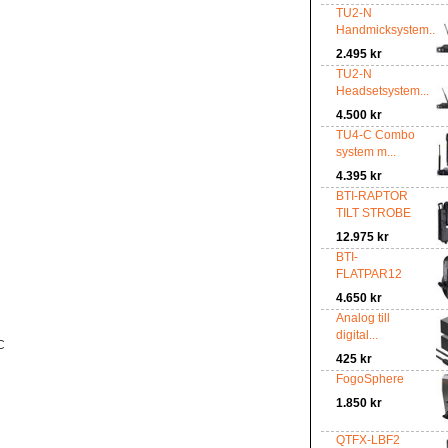
TU2-N
Handmicksystem...
2.495 kr
TU2-N
Headsetsystem...
4.500 kr
TU4-C Combo
system m...
4.395 kr
BTI-RAPTOR
TILT STROBE
12.975 kr
BTI-
FLATPAR12
4.650 kr
Analog till
digital...
C
425 kr
FogoSphere
1.850 kr
QTFX-LBF2