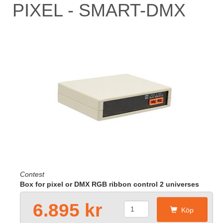
PIXEL - SMART-DMX
Contest
Box for pixel or DMX RGB ribbon control 2 universes
6.895 kr
Köp