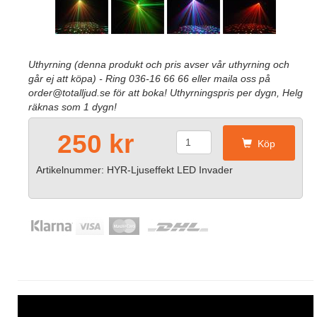
Uthyrning (denna produkt och pris avser vår uthyrning och
går ej att köpa) - Ring 036-16 66 66 eller maila oss på
order@totalljud.se för att boka! Uthyrningspris per dygn, Helg
räknas som 1 dygn!
250 kr
Köp
Artikelnummer: HYR-Ljuseffekt LED Invader