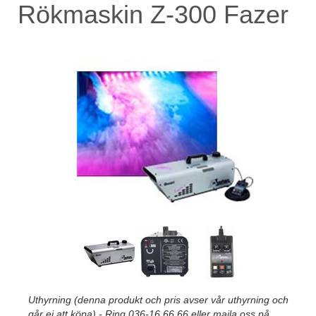
Rökmaskin Z-300 Fazer
Uthyrning (denna produkt och pris avser vår uthyrning och
går ej att köpa) - Ring 036-16 66 66 eller maila oss på