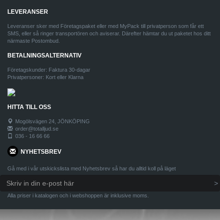
LEVERANSER
Leveranser sker med Företagspaket eller med MyPack till privatperson som får ett
SMS, eller så ringer transportören och aviserar. Därefter hämtar du ut paketet hos ditt
närmaste Postombud.
BETALNINGSALTERNATIV
Företagskunder: Faktura 30-dagar
Privatpersoner: Kort eller Klarna
HITTA TILL OSS
Mogölsvägen 24, JÖNKÖPING
order@totalljud.se
036 - 16 66 66
NYHETSBREV
Gå med i vår utskickslista med Nyhetsbrev så har du alltid koll på läget
Alla priser i katalogen och i webshoppen är inklusive moms.