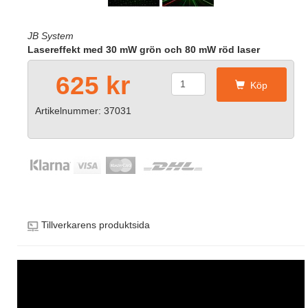
JB System
Lasereffekt med 30 mW grön och 80 mW röd laser
625 kr
Köp
Artikelnummer: 37031
Tillverkarens produktsida