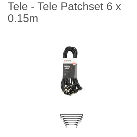
Tele - Tele Patchset 6 x
0.15m