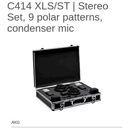
C414 XLS/ST | Stereo
Set, 9 polar patterns,
condenser mic
AKG