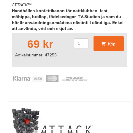
ATTACK™
Handhållen konfettikanon för nattklubben, fest,
möhippa, bröllop, födelsedagar, TV-Studios ja som du
hör är användningsområdena nästintill oändliga. Enkel
att använda, vrid och skjut av.
69 kr
Köp
Artikelnummer: 47255