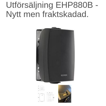
Utförsäljning EHP880B -
Nytt men fraktskadad.