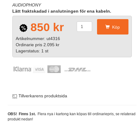
AUDIOPHONY
Lätt fraktskadad i anslutningen för ena kabeln.
850 kr
Köp
Artikelnummer: ut4316
Ordinarie pris 2.095 kr
Lagerstatus: 1 st
Tillverkarens produktsida
OBS! Finns 1st.
Flera nya i kartong kan köpas till ordinariepris, se relaterad
produkt nedan!