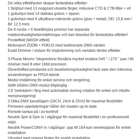
De olika effekthjulen skapar fantastiska effekter:
1 färghjul med 13 noggrant utvalda färger, inklusive CTO & CTB-filter + vit
1 gobohjul med 14 statiska gobos + öppen
1 gobohjul med 9 utbytbara roterande gobos (glas + metall, OD: 15,8 mm /
IM: 12,5 mm)
De 8 runda + 6 fasettlinjära prismor har separata
rotationshastighetsinställningar och kan blandas för fantastiska effekter!
Frosteffekt (WASH effekt)
Motorsport ZOOM + FOKUS med kalibrerade DMX-värden
Exakt Dimmer / slutare för linjärdimning och variabla strobe effekter
3-Phase Moons "stegmotorer försäkra mycket snabba 540 ° / 270 ° pan / tilt
rörelser med 8 eller 16bit precision.
Oöverträffad prestanda och bearbetningshastighet tack vare den intensiva
användningen av FPGA-teknik.
Modul inställning för enkel service och rengöring.
Valfri trådlös DMX-modul tillgänglig.
2,8 "pekskärm i färg med automatisk visning rotation för enkel och intuitiv
menynavigering!
3 Olika DMX kanallägen (16CH, 24ch & 25ch) för maximal flexibilitet
Firmware-uppdateringar håller din maskin up-to-date.
Remote-lampa på / av kontroll
Neutrik 3pin & 5pin in / utgångar för maximal flexibilitet i en professionell
miljö
Neutrik PowerCON® in / utgångar: upp till 16A kan seriekopplas för enkel
installation
Utrustad med omega fästen för snabb installation.