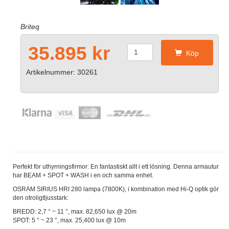
Briteq
35.895 kr
Köp
Artikelnummer: 30261
Perfekt för uthyrningsfirmor: En fantastiskt allt i ett lösning. Denna armautur
har BEAM + SPOT + WASH i en och samma enhet.
OSRAM SIRIUS HRI 280 lampa (7800K), i kombination med Hi-Q optik gör
den otroligtljusstark:
BREDD: 2,7 ° ~ 11 °, max. 82,650 lux @ 20m
SPOT: 5 ° ~ 23 °, max. 25,400 lux @ 10m