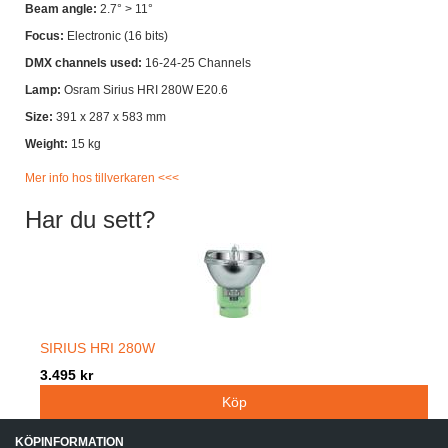
Beam angle:
2.7° > 11°
Focus:
Electronic (16 bits)
DMX channels used:
16-24-25 Channels
Lamp:
Osram Sirius HRI 280W E20.6
Size:
391 x 287 x 583 mm
Weight:
15 kg
Mer info hos tillverkaren <<<
Har du sett?
SIRIUS HRI 280W
3.495 kr
KÖPINFORMATION