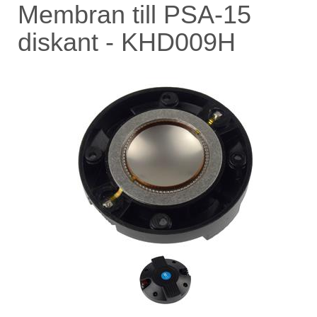
Membran till PSA-15
diskant - KHD009H