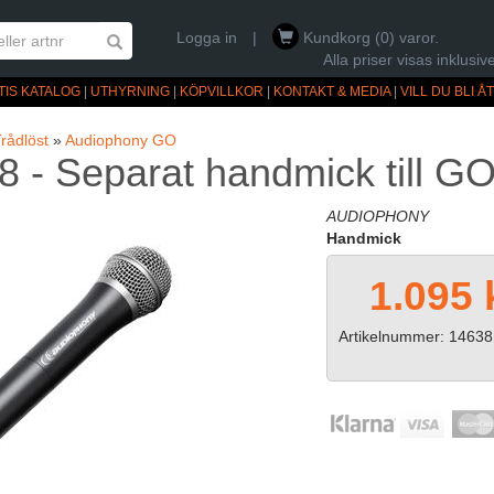
Logga in
|
Kundkorg (0) varor.
Alla priser visas inklus
TIS KATALOG
|
UTHYRNING
|
KÖPVILLKOR
|
KONTAKT & MEDIA
|
VILL DU BLI 
rådlöst
»
Audiophony GO
 - Separat handmick till G
AUDIOPHONY
Handmick
1.095 
Artikelnummer: 14638