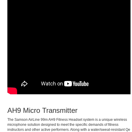
AH9 Micro Transmitter
The Samson AirLine 99m AH9 Fitness Headset system is a unique wireless
microphone solution designed to meet the specific demands of fitness
instructors and other active performers. Along with a water/sweat-resistant Qe