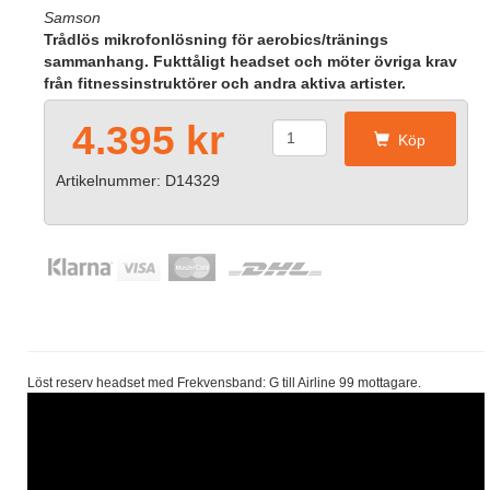
Samson
Trådlös mikrofonlösning för aerobics/tränings
sammanhang. Fukttåligt headset och möter övriga krav
från fitnessinstruktörer och andra aktiva artister.
4.395 kr
Köp
Artikelnummer: D14329
Löst reserv headset med Frekvensband: G till Airline 99 mottagare.