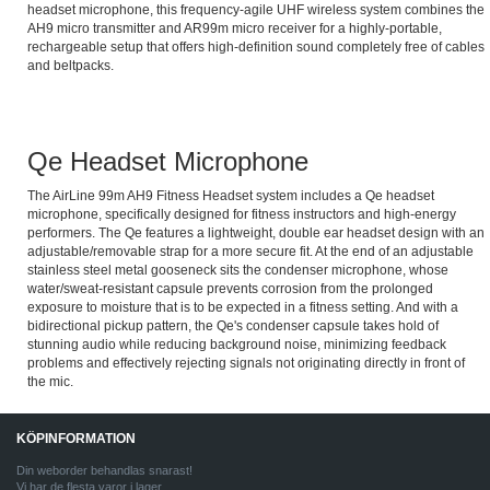
headset microphone, this frequency-agile UHF wireless system combines the
AH9 micro transmitter and AR99m micro receiver for a highly-portable,
rechargeable setup that offers high-definition sound completely free of cables
and beltpacks.
Qe Headset Microphone
The AirLine 99m AH9 Fitness Headset system includes a Qe headset
microphone, specifically designed for fitness instructors and high-energy
performers. The Qe features a lightweight, double ear headset design with an
adjustable/removable strap for a more secure fit. At the end of an adjustable
stainless steel metal gooseneck sits the condenser microphone, whose
water/sweat-resistant capsule prevents corrosion from the prolonged
exposure to moisture that is to be expected in a fitness setting. And with a
bidirectional pickup pattern, the Qe's condenser capsule takes hold of
stunning audio while reducing background noise, minimizing feedback
problems and effectively rejecting signals not originating directly in front of
the mic.
KÖPINFORMATION
Din weborder behandlas snarast!
Vi har de flesta varor i lager.