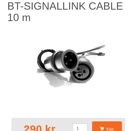
BT-SIGNALLINK CABLE
10 m
290 kr
Köp