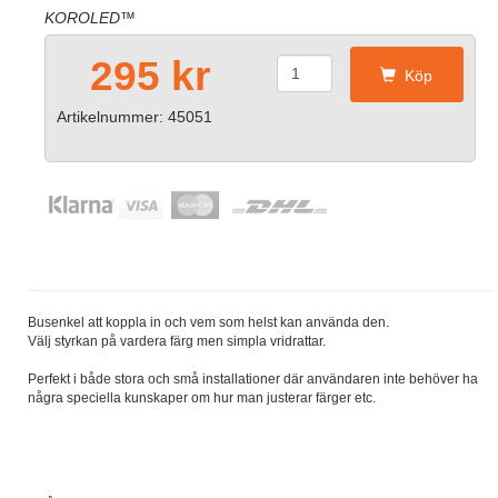
KOROLED™
295 kr
Köp
Artikelnummer: 45051
Busenkel att koppla in och vem som helst kan använda den.
Välj styrkan på vardera färg men simpla vridrattar.
Perfekt i både stora och små installationer där användaren inte behöver ha
några speciella kunskaper om hur man justerar färger etc.