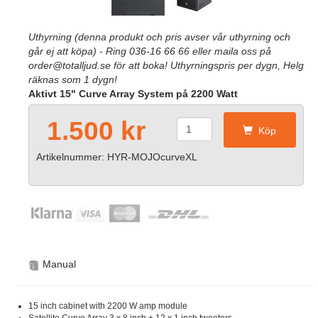
Uthyrning (denna produkt och pris avser vår uthyrning och
går ej att köpa) - Ring 036-16 66 66 eller maila oss på
order@totalljud.se för att boka! Uthyrningspris per dygn, Helg
räknas som 1 dygn!
Aktivt 15" Curve Array System på 2200 Watt
1.500 kr
Köp
Artikelnummer: HYR-MOJOcurveXL
Manual
15 inch cabinet with 2200 W amp module