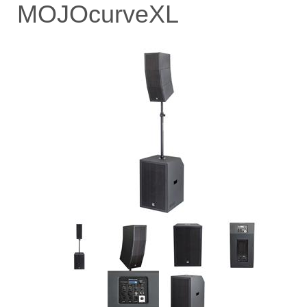
MOJOcurveXL