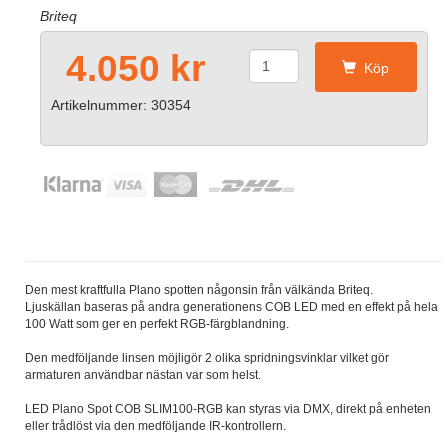
Briteq
4.050 kr
Köp
Artikelnummer: 30354
Den mest kraftfulla Plano spotten någonsin från välkända Briteq.
Ljuskällan baseras på andra generationens COB LED med en effekt på hela
100 Watt som ger en perfekt RGB-färgblandning.
Den medföljande linsen möjligör 2 olika spridningsvinklar vilket gör
armaturen användbar nästan var som helst.
LED Plano Spot COB SLIM100-RGB kan styras via DMX, direkt på enheten
eller trådlöst via den medföljande IR-kontrollern.