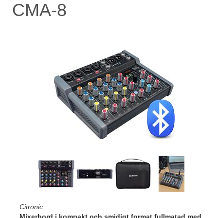
CMA-8
Citronic
Mixerbord i kompakt och smidigt format fullmatad med