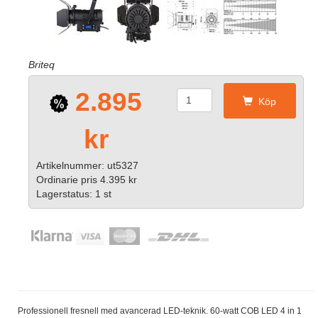
Briteq
2.895
Köp
kr
Artikelnummer: ut5327
Ordinarie pris 4.395 kr
Lagerstatus: 1 st
Professionell fresnell med avancerad LED-teknik. 60-watt COB LED 4 in 1