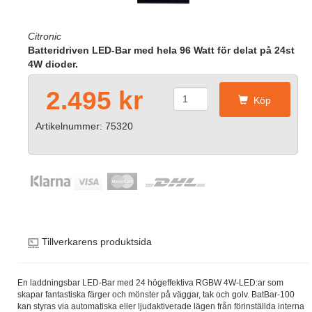
Citronic
Batteridriven LED-Bar med hela 96 Watt för delat på 24st
4W dioder.
2.495 kr
Köp
Artikelnummer: 75320
Tillverkarens produktsida
En laddningsbar LED-Bar med 24 högeffektiva RGBW 4W-LED:ar som
skapar fantastiska färger och mönster på väggar, tak och golv. BatBar-100
kan styras via automatiska eller ljudaktiverade lägen från förinställda interna