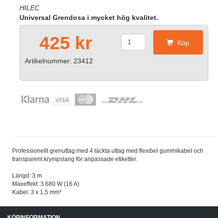
HILEC
Universal Grendosa i mycket hög kvalitet.
425 kr
Köp
Artikelnummer: 23412
Professionellt grenuttag med 4 täckta uttag med flexibel gummikabel och
transparent krympslang för anpassade etiketter.
Längd: 3 m
Maxeffekt: 3 680 W (16 A)
Kabel: 3 x 1,5 mm²
KÖPINFORMATION