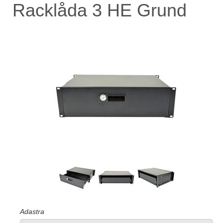
Racklåda 3 HE Grund
Adastra