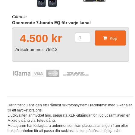
Citronic
Oberoende 7-bands EQ för varje kanal
4.500 kr
Köp
Artikelnummer: 75812
Här hittar du äntligen ett Trådlöst mikrofonsystem i rackformat med 2-kanaler
till ett mycket bra pris.
Ljudkvaliten är mycket hög, separata XLR-utgångar för ljud ut samt även en
Mixad utgång via Teleutgång.
Mottagaren har löstagbara antenner som kan placeras antingen fram eller
bak på enheten för att passa din rackinstallation på bästa möjliga sätt.