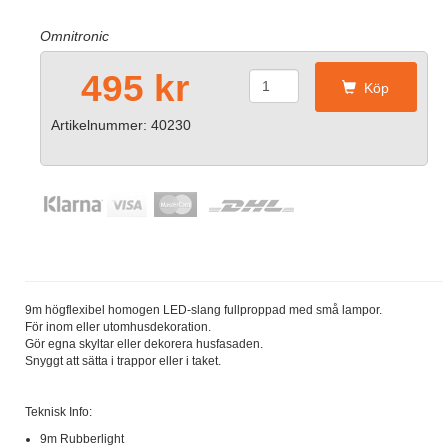
Omnitronic
495 kr
Köp
Artikelnummer: 40230
9m högflexibel homogen LED-slang fullproppad med små lampor.
För inom eller utomhusdekoration.
Gör egna skyltar eller dekorera husfasaden.
Snyggt att sätta i trappor eller i taket.
Teknisk Info:
9m Rubberlight