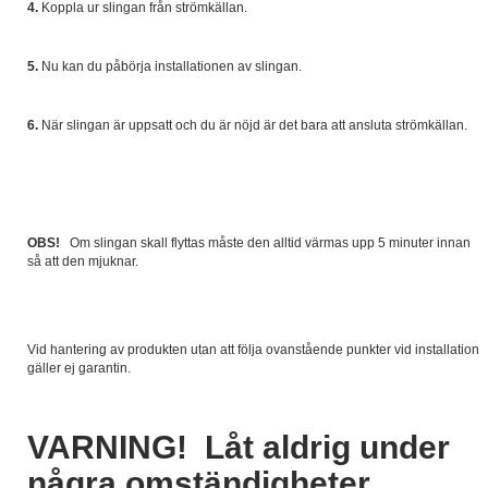
4.
Koppla ur slingan från strömkällan.
5.
Nu kan du påbörja installationen av slingan.
6.
När slingan är uppsatt och du är nöjd är det bara att ansluta strömkällan.
OBS!
Om slingan skall flyttas måste den alltid värmas upp 5 minuter innan
så att den mjuknar.
Vid hantering av produkten utan att följa ovanstående punkter vid installation
gäller ej garantin.
VARNING! Låt aldrig under
några omständigheter