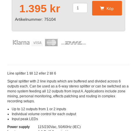
1.395 kr
Köp
Artikelnummer: 75104
Line splitter 1 till 12 eller 2 till 6
Signal splitter with 2 line inputs which are buffered and divided across 6
outputs each. Can be used as a 6-way stereo splitter or can be switched as a
mono system feeding all 12 outputs from input A. Applications include zone
mixing, personal monitoring, effects patching and routing in complex
recording setups.
Up to 12 outputs from 1 or 2 inputs
Individual volume control for each output
Input peak LEDs
Power supply
115/230Vac, 50/60Hz (IEC)