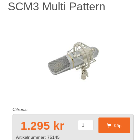
SCM3 Multi Pattern
Citronic
1.295 kr
Köp
Artikelnummer: 75145