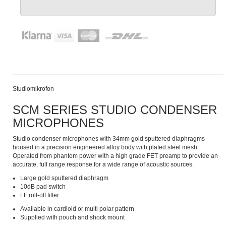
Studiomikrofon
SCM SERIES STUDIO CONDENSER
MICROPHONES
Studio condenser microphones with 34mm gold sputtered diaphragms
housed in a precision engineered alloy body with plated steel mesh.
Operated from phantom power with a high grade FET preamp to provide an
accurate, full range response for a wide range of acoustic sources.
Large gold sputtered diaphragm
10dB pad switch
LF roll-off filter
Available in cardioid or multi polar pattern
Supplied with pouch and shock mount