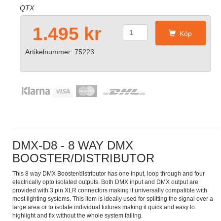
QTX
1.495 kr
Köp
Artikelnummer: 75223
DMX-D8 - 8 WAY DMX
BOOSTER/DISTRIBUTOR
This 8 way DMX Booster/distributor has one input, loop through and four
electrically opto isolated outputs. Both DMX input and DMX output are
provided with 3 pin XLR connectors making it universally compatible with
most lighting systems. This item is ideally used for splitting the signal over a
large area or to isolate individual fixtures making it quick and easy to
highlight and fix without the whole system failing.