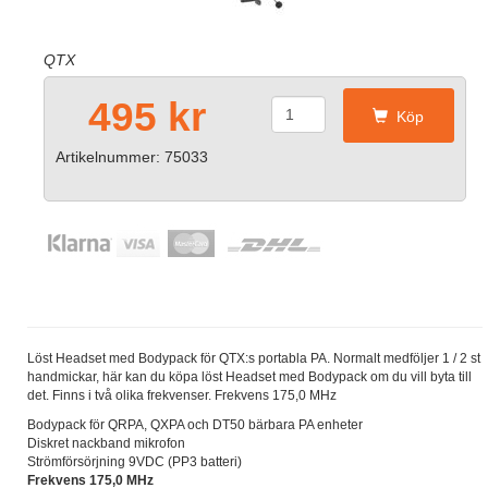
QTX
495 kr
Köp
Artikelnummer: 75033
Löst Headset med Bodypack för QTX:s portabla PA. Normalt medföljer 1 / 2 st
handmickar, här kan du köpa löst Headset med Bodypack om du vill byta till
det. Finns i två olika frekvenser. Frekvens 175,0 MHz
Bodypack för QRPA, QXPA och DT50 bärbara PA enheter
Diskret nackband mikrofon
Strömförsörjning 9VDC (PP3 batteri)
Frekvens 175,0 MHz