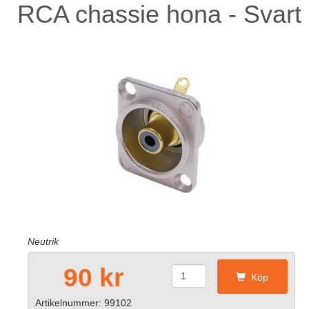
RCA chassie hona - Svart
Neutrik
90 kr
Köp
Artikelnummer: 99102