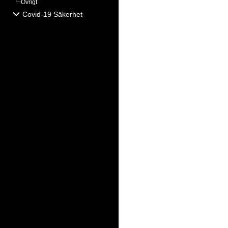
Övrigt
Covid-19 Säkerhet