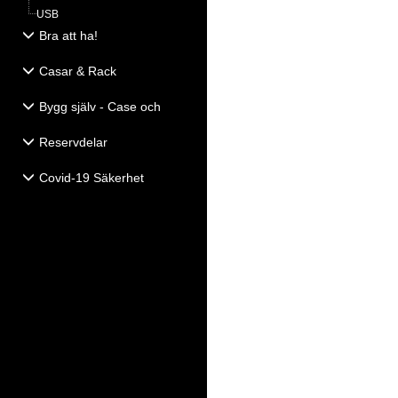
USB
Bra att ha!
Casar & Rack
Bygg själv - Case och
Högtalartillbehör
Reservdelar
Covid-19 Säkerhet