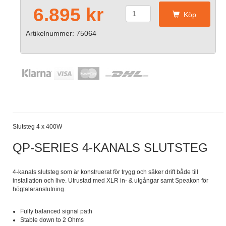
6.895 kr
Köp
Artikelnummer: 75064
Slutsteg 4 x 400W
QP-SERIES 4-KANALS SLUTSTEG
4-kanals slutsteg som är konstruerat för trygg och säker drift både till
installation och live. Utrustad med XLR in- & utgångar samt Speakon för
högtalaranslutning.
Fully balanced signal path
Stable down to 2 Ohms