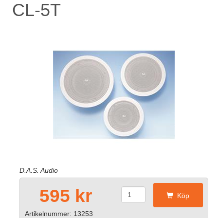
CL-5T
D.A.S. Audio
595 kr
Köp
Artikelnummer: 13253