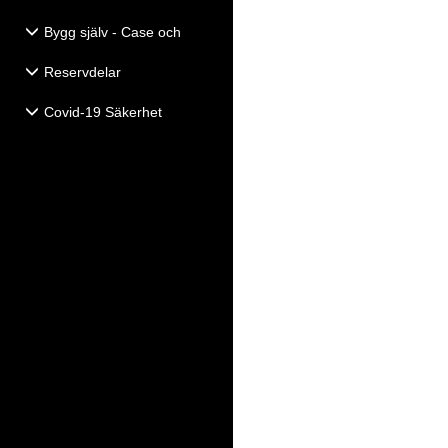
Bygg själv - Case och
Högtalartillbehör
Reservdelar
Covid-19 Säkerhet