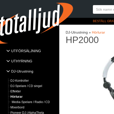
BESTÄLL GRA
DJ-Utrustning »
Hörlurar
HP2000
UTFÖRSÄLJNING
UTHYRNING
DJ-Utrustning
DJ-Kontroller
DJ-Spelare / CD singel
Effekter
Hörlurar
Media-Spelare / Radio / CD
Mixerbord
Pioneer DJ | AlphaTheta