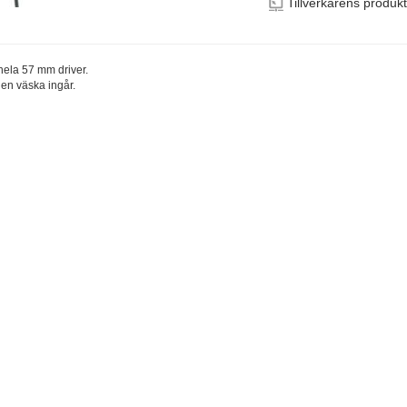
Tillverkarens produk
hela 57 mm driver.
 en väska ingår.