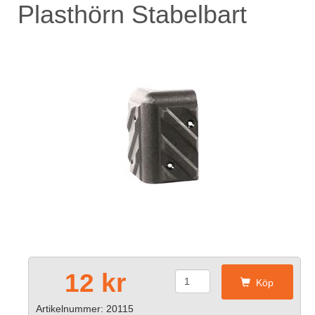
Plasthörn Stabelbart
12 kr
Köp
Artikelnummer: 20115